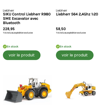
Liebherr
Liebherr
SIKU Control Liebherr R980
Liebherr 564 2,4Ghz 1:20
SME Excavator avec
Bluetooth
228,95
58,50
TVA incluse,
expédition exclusive
TVA incluse,
expédition exclusive
En stock
En stock
voir le produit
voir le produit