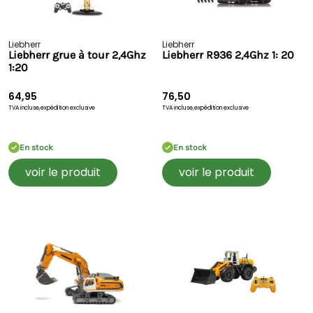
Liebherr
Liebherr
Liebherr grue à tour 2,4Ghz
Liebherr R936 2,4Ghz 1: 20
1:20
64,95
76,50
TVA incluse,
expédition exclusive
TVA incluse,
expédition exclusive
En stock
En stock
voir le produit
voir le produit