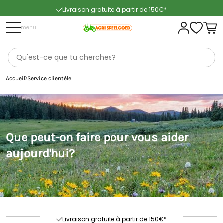
Livraison gratuite à partir de 150€*
Livraison rapide
menu
Accueil
Service clientèle
Service
Que peut-on faire pour vous aider
aujourd'hui?
Livraison rapide
Délai de retour 60 jours
Excellente évaluation
Livraison gratuite à partir de 150€*