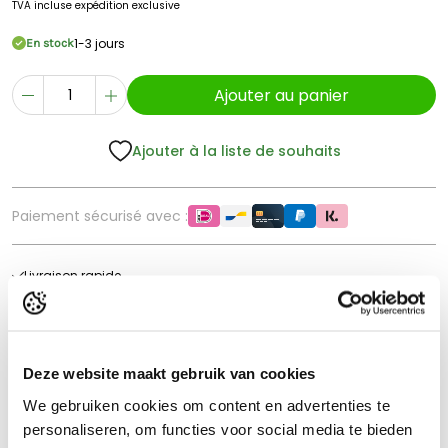
TVA incluse
expédition exclusive
1-3 jours
En stock
Ajouter au panier
Ajouter à la liste de souhaits
Paiement sécurisé avec :
Livraison rapide
Délai de retour 60 jours
Excellente évaluation
Livraison gratuite à partir de 150€*
Deze website maakt gebruik van cookies
We gebruiken cookies om content en advertenties te
personaliseren, om functies voor social media te bieden
Description du produit