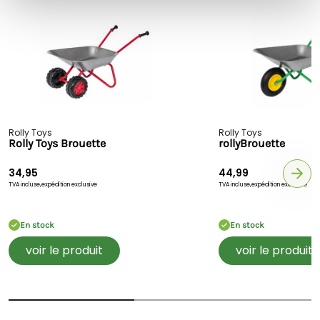
Rolly Toys
Rolly Toys
Rolly Toys Brouette
rollyBrouette
34,95
44,99
TVA incluse,
expédition exclusive
TVA incluse,
expédition exclusive
En stock
En stock
voir le produit
voir le produit