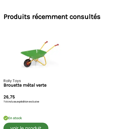
Produits récemment consultés
Rolly Toys
Brouette métal verte
26,75
TVA incluse,
expédition exclusive
En stock
voir le produit