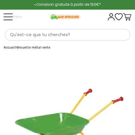
Livraison gratuite à partir de 150€*
Livraison rapide
menu
Accueil
Brouette métal verte