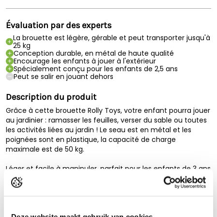
Évaluation par des experts
La brouette est légère, gérable et peut transporter jusqu'à
25 kg
Conception durable, en métal de haute qualité
Encourage les enfants à jouer à l'extérieur
Spécialement conçu pour les enfants de 2,5 ans
Peut se salir en jouant dehors
Description du produit
Grâce à cette brouette Rolly Toys, votre enfant pourra jouer
au jardinier : ramasser les feuilles, verser du sable ou toutes
les activités liées au jardin ! Le seau est en métal et les
poignées sont en plastique, la capacité de charge
maximale est de 50 kg.
Léger et facile à manipuler, parfait pour les enfants de 3 ans
et plus.
Caractéristiques de la poussette
Chargeable jusqu'à 25 kg
Lire la description complète
Deze website maakt gebruik van cookies