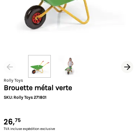
Rolly Toys
Brouette métal verte
SKU: Rolly Toys 271801
26,
75
TVA incluse
expédition exclusive