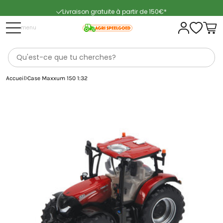
Livraison gratuite à partir de 150€*
Livraison rapide
menu
Accueil
Case Maxxum 150 1:32