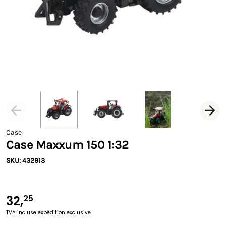
Case
Case Maxxum 150 1:32
SKU: 432913
32,
25
TVA incluse
expédition exclusive