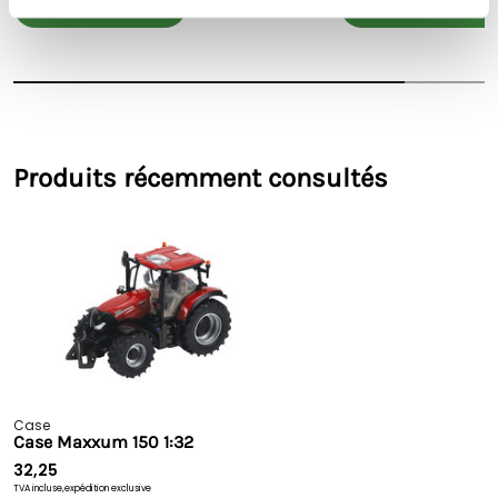
voir le produit
voir le produit
Produits récemment consultés
Case
Case Maxxum 150 1:32
32,25
TVA incluse,
expédition exclusive