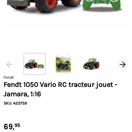
Fendt
Fendt 1050 Vario RC tracteur jouet -
Jamara, 1:16
SKU: 423759
69,
95