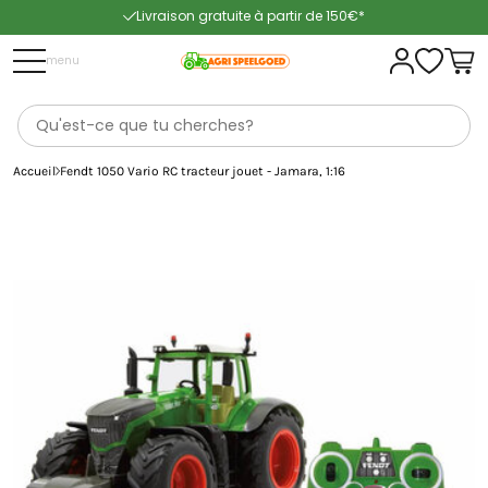
Livraison gratuite à partir de 150€*
Livraison rapide
menu
Accueil
Fendt 1050 Vario RC tracteur jouet - Jamara, 1:16