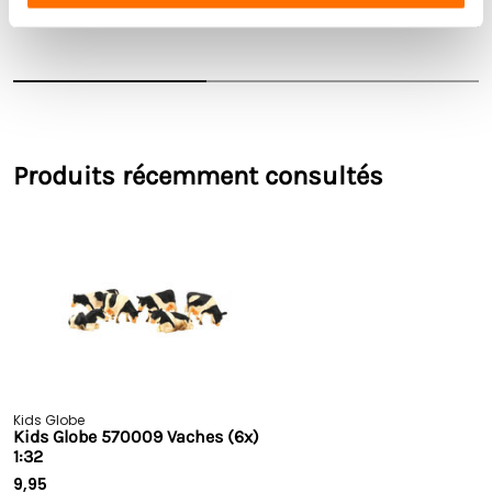
voir le produit
voir le produit
Produits récemment consultés
Kids Globe
Kids Globe 570009 Vaches (6x)
1:32
9,95