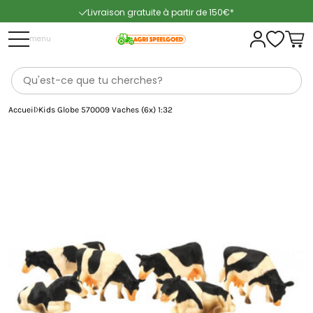
Livraison gratuite à partir de 150€*
Livraison rapide
menu
Accueil
Kids Globe 570009 Vaches (6x) 1:32