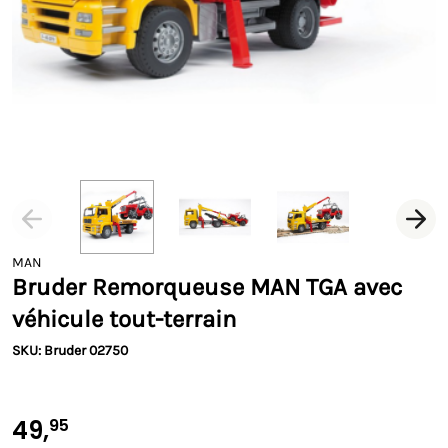
MAN
Bruder Remorqueuse MAN TGA avec
véhicule tout-terrain
SKU: Bruder 02750
49,
95