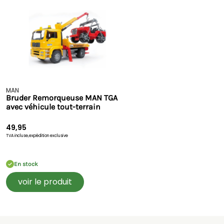
MAN
Bruder Remorqueuse MAN TGA
avec véhicule tout-terrain
49,95
TVA incluse,
expédition exclusive
En stock
voir le produit