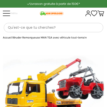
Livraison gratuite à partir de 150€*
Livraison rapide
menu
Accueil
Bruder Remorqueuse MAN TGA avec véhicule tout-terrain