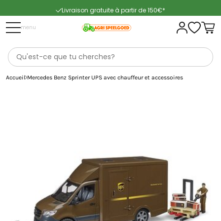
Livraison gratuite à partir de 150€*
Livraison rapide
menu
Accueil
Mercedes Benz Sprinter UPS avec chauffeur et accessoires