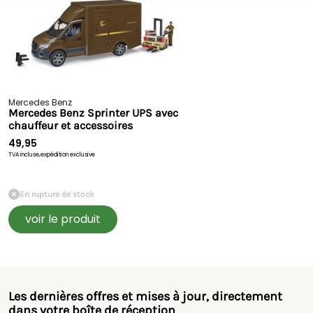
Mercedes Benz
Mercedes Benz Sprinter UPS avec
chauffeur et accessoires
49,95
TVA incluse,
expédition exclusive
En rupture de stock
voir le produit
Les dernières offres et mises à jour, directement
dans votre boîte de réception