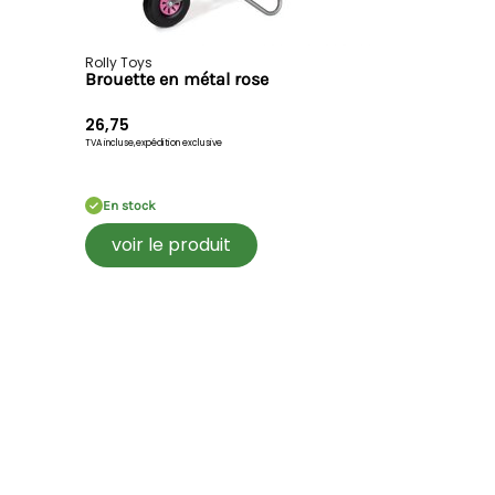
Rolly Toys
Brouette en métal rose
26,75
TVA incluse,
expédition exclusive
En stock
voir le produit