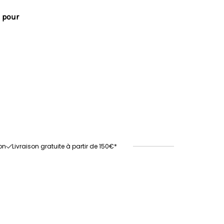
 pour
on
Livraison gratuite à partir de 150€*