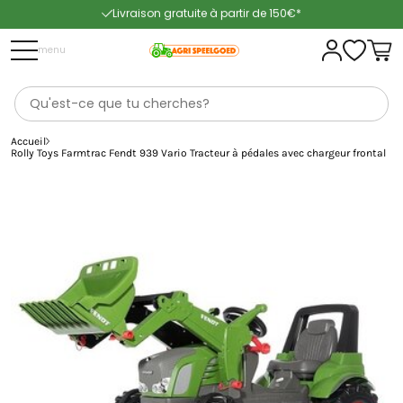
Livraison gratuite à partir de 150€*
Livraison rapide
menu
Accueil
Rolly Toys Farmtrac Fendt 939 Vario Tracteur à pédales avec chargeur frontal