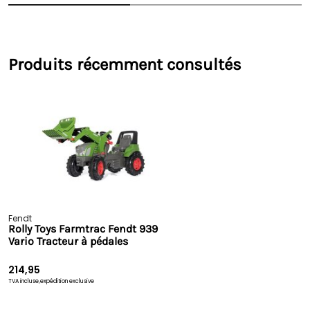
Produits récemment consultés
Fendt
Rolly Toys Farmtrac Fendt 939
Vario Tracteur à pédales
214,95
TVA incluse,
expédition exclusive