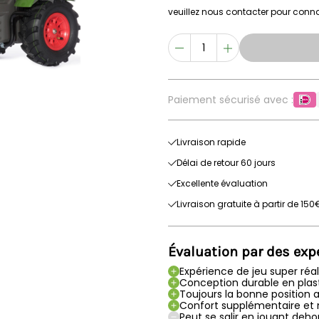
veuillez nous contacter pour connaî
Paiement sécurisé avec :
Livraison rapide
Délai de retour 60 jours
Excellente évaluation
Livraison gratuite à partir de 150
Évaluation par des exp
Expérience de jeu super réali
Conception durable en plas
Toujours la bonne position 
Confort supplémentaire et 
Peut se salir en jouant deho