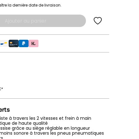
tre la dernière date de livraison.
Ajouter au panier
€*
erts
ste à travers les 2 vitesses et frein à main
tique de haute qualité
assise grâce au siège réglable en longueur
moins sonore à travers les pneus pneumatiques
rs