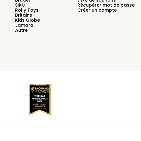
Bruder
Liste de souhaits
SIKU
Récupérer mot de passe
Rolly Toys
Créer un compte
Britains
Kids Globe
Jamara
Autre