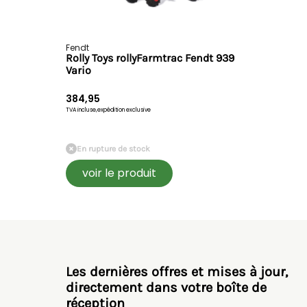
Fendt
Rolly Toys rollyFarmtrac Fendt 939
Vario
384,95
TVA incluse,
expédition exclusive
En rupture de stock
voir le produit
Les dernières offres et mises à jour,
directement dans votre boîte de
réception