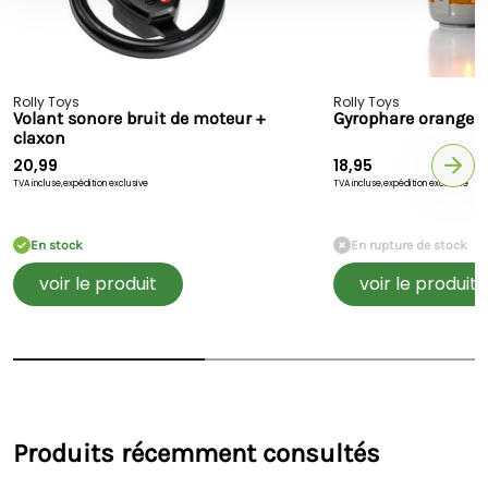
Rolly Toys
Rolly Toys
Volant sonore bruit de moteur +
Gyrophare orange
claxon
20,99
18,95
TVA incluse,
expédition exclusive
TVA incluse,
expédition exclusive
En stock
En rupture de stock
voir le produit
voir le produit
Produits récemment consultés