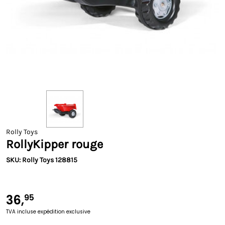
Rolly Toys
RollyKipper rouge
SKU: Rolly Toys 128815
36,
95
TVA incluse
expédition exclusive