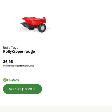
Rolly Toys
RollyKipper rouge
36,95
TVA incluse,
expédition exclusive
En stock
voir le produit