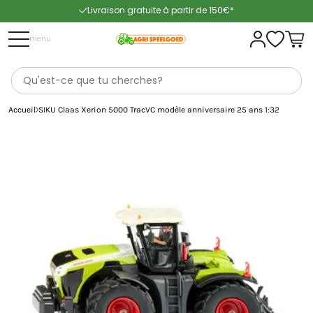
Livraison gratuite à partir de 150€*
Livraison rapide
menu
Accueil
SIKU Claas Xerion 5000 TracVC modèle anniversaire 25 ans 1:32