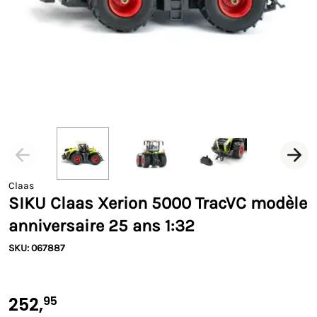
Claas
SIKU Claas Xerion 5000 TracVC modèle
anniversaire 25 ans 1:32
SKU: 067887
252,
95