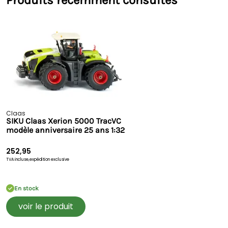
Produits récemment consultés
Claas
SIKU Claas Xerion 5000 TracVC
modèle anniversaire 25 ans 1:32
252,95
TVA incluse,
expédition exclusive
En stock
voir le produit