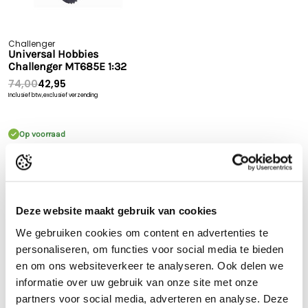
Challenger
Universal Hobbies
Challenger MT685E 1:32
74,00
42,95
Inclusief btw,
exclusief verzending
Op voorraad
Bekijk product
Snelle levering
60 dagen retour
Deze website maakt gebruik van cookies
Goede kwaliteit
We gebruiken cookies om content en advertenties te
Gratis verzending vanaf €70* in NL
personaliseren, om functies voor social media te bieden
en om ons websiteverkeer te analyseren. Ook delen we
Snelle levering
informatie over uw gebruik van onze site met onze
partners voor social media, adverteren en analyse. Deze