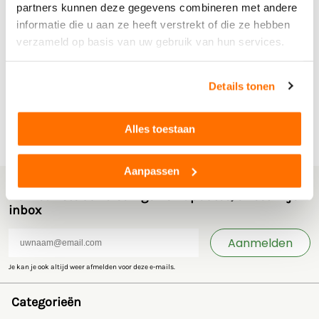
partners kunnen deze gegevens combineren met andere
informatie die u aan ze heeft verstrekt of die ze hebben
verzameld op basis van uw gebruik van hun services.
Details tonen
Bij Agrispeelgoed kan je diverse Challenger miniaturen bestellen.
Bekijk hieronder onze aanbod aan Challenger speelgoed en
miniaturen.
Alles toestaan
Aanpassen
De nieuwste aanbiedingen en updates, direct in je
inbox
Aanmelden
Je kan je ook altijd weer afmelden voor deze e-mails.
Categorieën