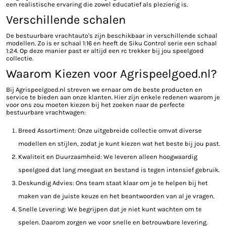
een realistische ervaring die zowel educatief als plezierig is.
Verschillende schalen
De bestuurbare vrachtauto's zijn beschikbaar in verschillende schaal
modellen. Zo is er schaal 1:16 en heeft de Siku Control serie een schaal
1:24. Op deze manier past er altijd een rc trekker bij jou speelgoed
collectie.
Waarom Kiezen voor Agrispeelgoed.nl?
Bij Agrispeelgoed.nl streven we ernaar om de beste producten en
service te bieden aan onze klanten. Hier zijn enkele redenen waarom je
voor ons zou moeten kiezen bij het zoeken naar de perfecte
bestuurbare vrachtwagen:
Breed Assortiment: Onze uitgebreide collectie omvat diverse
modellen en stijlen, zodat je kunt kiezen wat het beste bij jou past.
Kwaliteit en Duurzaamheid: We leveren alleen hoogwaardig
speelgoed dat lang meegaat en bestand is tegen intensief gebruik.
Deskundig Advies: Ons team staat klaar om je te helpen bij het
maken van de juiste keuze en het beantwoorden van al je vragen.
Snelle Levering: We begrijpen dat je niet kunt wachten om te
spelen. Daarom zorgen we voor snelle en betrouwbare levering.