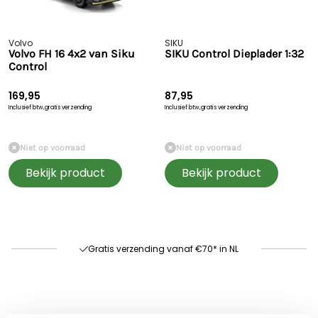
Volvo
SIKU
Volvo FH 16 4x2 van Siku
SIKU Control Dieplader 1:32
Control
169,95
87,95
Inclusief btw,
gratis verzending
Inclusief btw,
gratis verzending
Niet op voorraad
Niet op voorraad
Bekijk product
Bekijk product
Snelle levering
60 dagen retour
Goede kwaliteit
Gratis verzending vanaf €70* in NL
Snelle levering