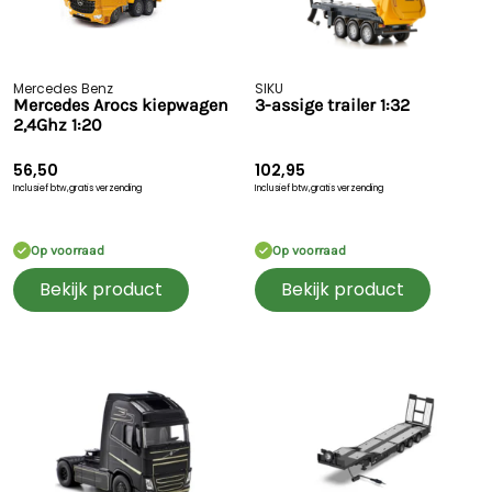
Mercedes Benz
SIKU
Mercedes Arocs kiepwagen
3-assige trailer 1:32
2,4Ghz 1:20
56,50
102,95
Inclusief btw,
gratis verzending
Inclusief btw,
gratis verzending
Op voorraad
Op voorraad
Bekijk product
Bekijk product