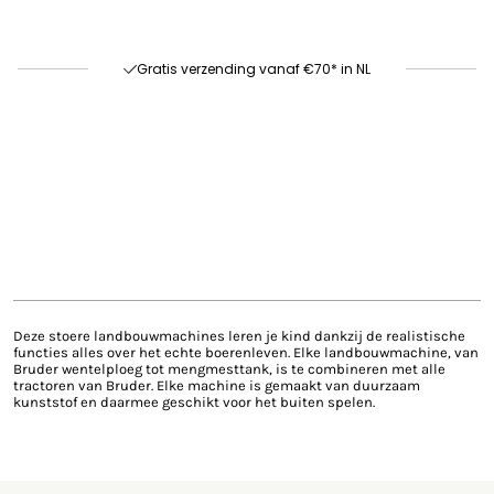
Goede kwaliteit
Gratis verzending vanaf €70* in NL
Snelle levering
Deze stoere landbouwmachines leren je kind dankzij de realistische
functies alles over het echte boerenleven. Elke landbouwmachine, van
Bruder wentelploeg tot mengmesttank, is te combineren met alle
tractoren van Bruder. Elke machine is gemaakt van duurzaam
kunststof en daarmee geschikt voor het buiten spelen.