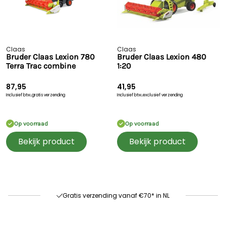
Claas
Claas
Bruder Claas Lexion 780
Bruder Claas Lexion 480
Terra Trac combine
1:20
87,95
41,95
Inclusief btw,
gratis verzending
Inclusief btw,
exclusief verzending
Op voorraad
Op voorraad
Bekijk product
Bekijk product
Snelle levering
60 dagen retour
Goede kwaliteit
Gratis verzending vanaf €70* in NL
Snelle levering