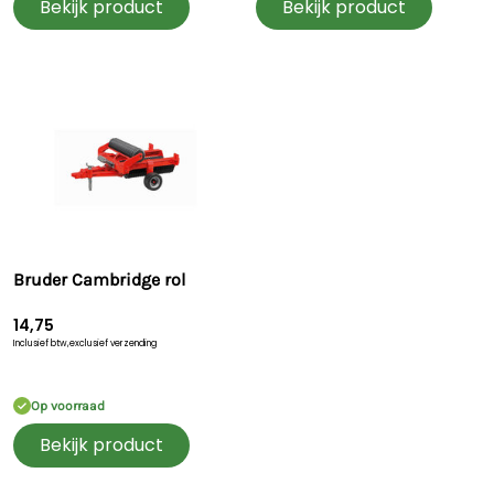
Bekijk product
Bekijk product
Bruder Cambridge rol
14,75
Inclusief btw,
exclusief verzending
Op voorraad
Bekijk product
Snelle levering
60 dagen retour