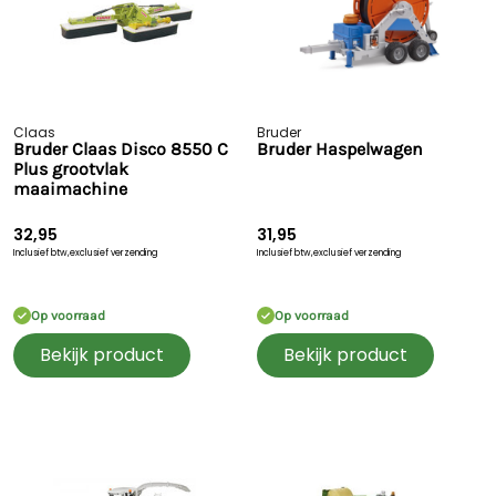
Claas
Bruder
Bruder Claas Disco 8550 C
Bruder Haspelwagen
Plus grootvlak
maaimachine
32,95
31,95
Inclusief btw,
exclusief verzending
Inclusief btw,
exclusief verzending
Op voorraad
Op voorraad
Bekijk product
Bekijk product