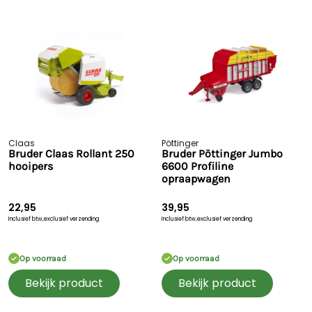
Claas
Pöttinger
Bruder Claas Rollant 250
Bruder Pöttinger Jumbo
hooipers
6600 Profiline
opraapwagen
22,95
39,95
Inclusief btw,
exclusief verzending
Inclusief btw,
exclusief verzending
Op voorraad
Op voorraad
Bekijk product
Bekijk product