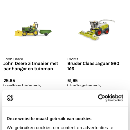
John Deere
Claas
John Deere zitmaaier met
Bruder Claas Jaguar 980
aanhanger en tuinman
1:16
25,95
61,95
Inclusief btw,
exclusief verzending
Inclusief btw,
gratis verzending
Op voorraad
Op voorraad
Bekijk product
Bekijk product
Deze website maakt gebruik van cookies
We gebruiken cookies om content en advertenties te