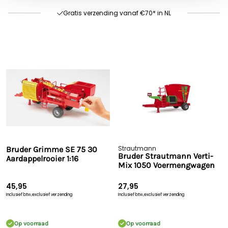
Gratis verzending vanaf €70* in NL
Snelle levering
Strautmann
Bruder Grimme SE 75 30
Bruder Strautmann Verti-
Aardappelrooier 1:16
Mix 1050 Voermengwagen
45,95
27,95
Inclusief btw,
exclusief verzending
Inclusief btw,
exclusief verzending
Op voorraad
Op voorraad