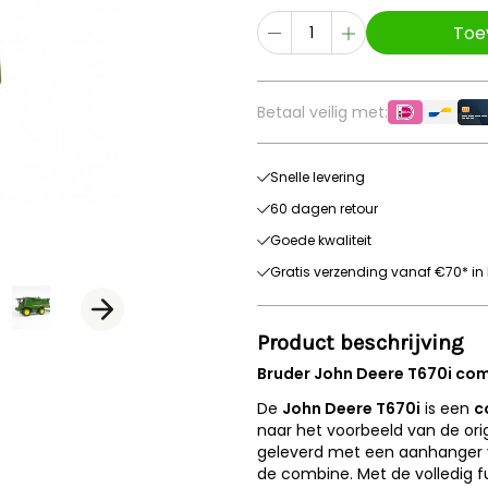
Toe
Betaal veilig met:
Snelle levering
60 dagen retour
Goede kwaliteit
Gratis verzending vanaf €70* in 
Product beschrijving
Bruder John Deere T670i co
De
John Deere T670i
is een
c
naar het voorbeeld van de ori
geleverd met een aanhanger v
de combine. Met de volledig 