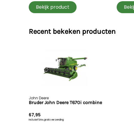
Bekijk product
Beki
Recent bekeken producten
John Deere
Bruder John Deere T670i combine
67,95
Inclusief btw,
gratis verzending