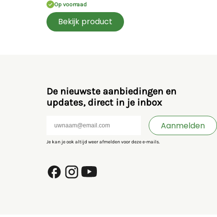
Op voorraad
Bekijk product
De nieuwste aanbiedingen en
updates, direct in je inbox
Aanmelden
Je kan je ook altijd weer afmelden voor deze e-mails.