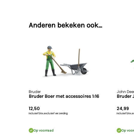
Anderen bekeken ook...
Bruder
John Dee
Bruder Boer met accessoires 1:16
Bruder 
12,50
24,99
Inclusief btw,
exclusief verzending
Inclusief btw,
e
Op voorraad
Op voo