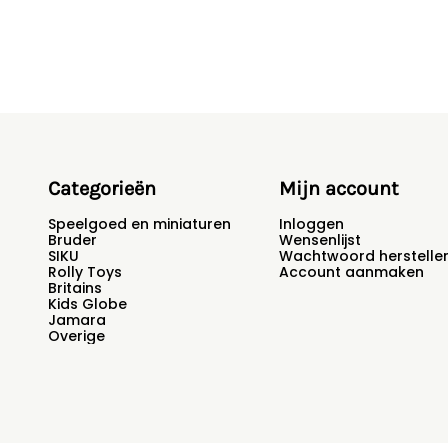
Categorieën
Mijn account
Speelgoed en miniaturen
Inloggen
Bruder
Wensenlijst
SIKU
Wachtwoord herstelle
Rolly Toys
Account aanmaken
Britains
Kids Globe
Jamara
Overige