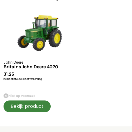
John Deere
Britains John Deere 4020
31,25
Inclusief btw,
exclusief verzending
Niet op voorraad
Bekijk product