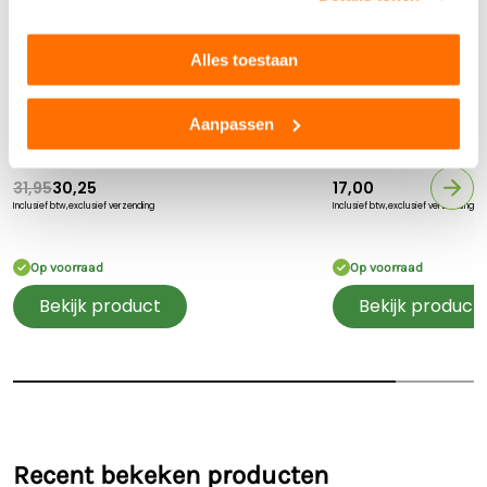
Alles toestaan
Aanpassen
Claas
Claas
Britains Claas Disco
Britains Claas Dis
achtermaaier
31,95
30,25
17,00
Inclusief btw,
exclusief verzending
Inclusief btw,
exclusief verzending
Op voorraad
Op voorraad
Bekijk product
Bekijk product
Recent bekeken producten