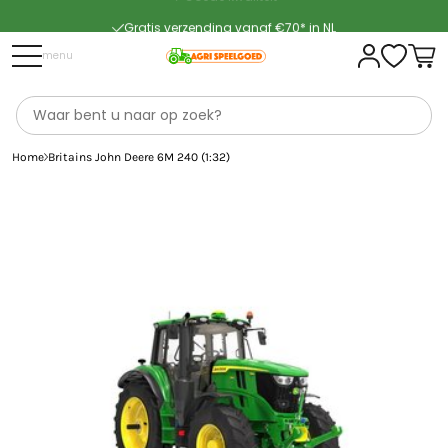
Gratis verzending vanaf €70* in NL
Snelle levering
menu
Home
Britains John Deere 6M 240 (1:32)