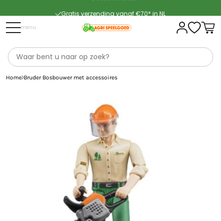
Gratis verzending vanaf €70* in NL
Snelle levering
menu
Home
Bruder Bosbouwer met accessoires