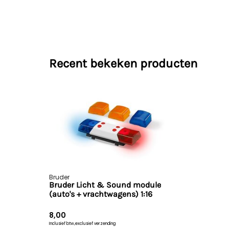
Recent bekeken producten
Bruder
Bruder Licht & Sound module
(auto's + vrachtwagens) 1:16
8,00
Inclusief btw,
exclusief verzending