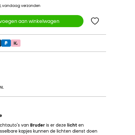
ld, vandaag verzonden
voegen aan winkelwagen
NL
e
achtauto's van
Bruder
is er deze
licht
en
isselbare kapjes kunnen de lichten dienst doen