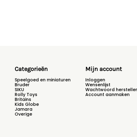
Categorieën
Mijn account
Speelgoed en miniaturen
Inloggen
Bruder
Wensenlijst
SIKU
Wachtwoord herstelle
Rolly Toys
Account aanmaken
Britains
Kids Globe
Jamara
Overige