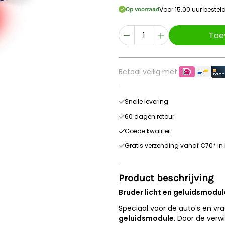
Voor 15.00 uur beste
Op voorraad
Toe
Betaal veilig met:
Snelle levering
60 dagen retour
Goede kwaliteit
Gratis verzending vanaf €70* in 
Product beschrijving
Bruder licht en geluidsmodul
Speciaal voor de auto's en vr
geluidsmodule
. Door de verw