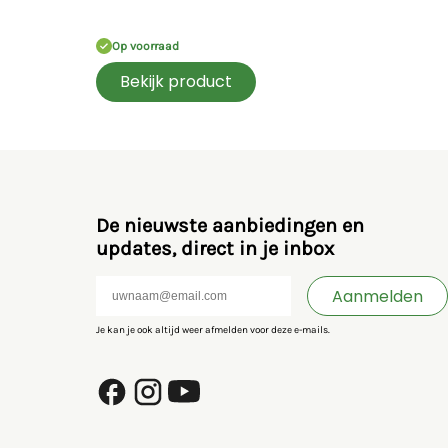
Op voorraad
Bekijk product
De nieuwste aanbiedingen en
updates, direct in je inbox
Aanmelden
Je kan je ook altijd weer afmelden voor deze e-mails.