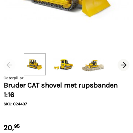
Caterpillar
Bruder CAT shovel met rupsbanden
1:16
SKU: 024437
20,
95