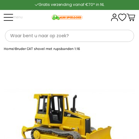
Gratis verzending vanaf €70* in NL
Snelle levering
menu
Home
Bruder CAT shovel met rupsbanden 1:16