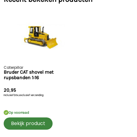
Caterpillar
Bruder CAT shovel met
rupsbanden 1:16
20,95
Inclusief btw,
exclusief verzending
Op voorraad
Bekijk product