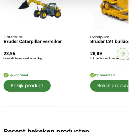
Caterpillar
Caterpillar
Bruder Caterpillar verreiker
Bruder CAT bulldoz
23,95
29,99
Inclusief btw,
exclusief verzending
Inclusief btw,
exclusief verzending
Op voorraad
Op voorraad
Bekijk product
Bekijk product
Recent bekeken producten