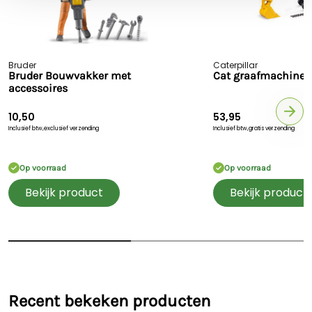
Bruder
Caterpillar
Bruder Bouwvakker met
Cat graafmachine
accessoires
10,50
53,95
Inclusief btw,
exclusief verzending
Inclusief btw,
gratis verzending
Op voorraad
Op voorraad
Bekijk product
Bekijk product
Recent bekeken producten