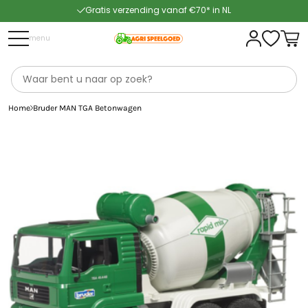
Gratis verzending vanaf €70* in NL
Snelle levering
menu
Home
Bruder MAN TGA Betonwagen