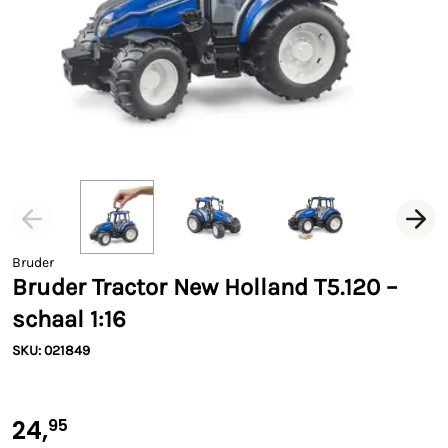
Bruder
Bruder Tractor New Holland T5.120 –
schaal 1:16
SKU: 021849
24,
95