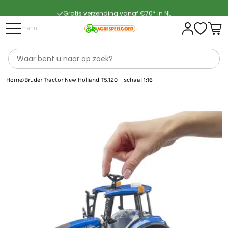
Gratis verzending vanaf €70* in NL
Snelle levering
menu
Home
Bruder Tractor New Holland T5.120 – schaal 1:16