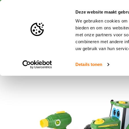
Snelle levering
Deze website maakt gebru
We gebruiken cookies om c
bieden en om ons websitev
met onze partners voor so
Speelgoed en miniaturen
combineren met andere inf
uw gebruik van hun servic
Home
Bouw een Johnny Tractor - John Deere van Tomy
Details tonen