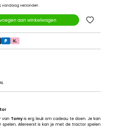
ld, vandaag verzonden
voegen aan winkelwagen
NL
tor
r
van
Tomy
is erg leuk om cadeau te doen. Je kan
spelen. Allereerst is kan je met de tractor spelen