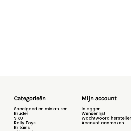
Categorieën
Mijn account
Speelgoed en miniaturen
Inloggen
Bruder
Wensenlijst
SIKU
Wachtwoord herstelle
Rolly Toys
Account aanmaken
Britains