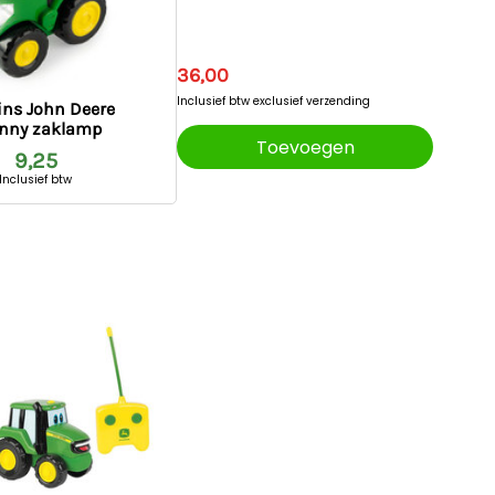
36,00
Inclusief btw
exclusief verzending
ins John Deere
nny zaklamp
Toevoegen
9,25
Inclusief btw