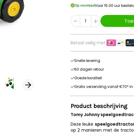
Voor 15.00 uur beste
Op voorraad
Toe
Betaal veilig met:
Snelle levering
60 dagen retour
Goede kwaliteit
Gratis verzending vanaf €70* in 
Product beschrijving
Tomy Johnny speelgoedtrac
Deze leuke
speelgoedtracto
op 2 manieren met de tractor 