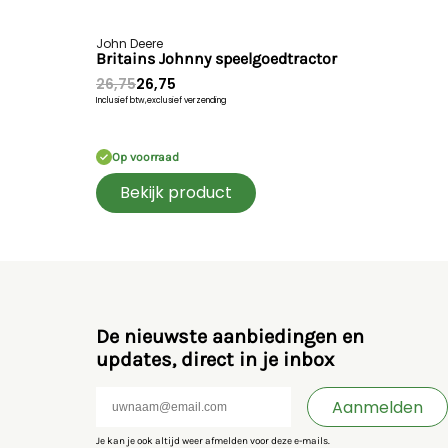
John Deere
Britains Johnny speelgoedtractor
26,75
26,75
Inclusief btw,
exclusief verzending
Op voorraad
Bekijk product
De nieuwste aanbiedingen en
updates, direct in je inbox
Aanmelden
Je kan je ook altijd weer afmelden voor deze e-mails.