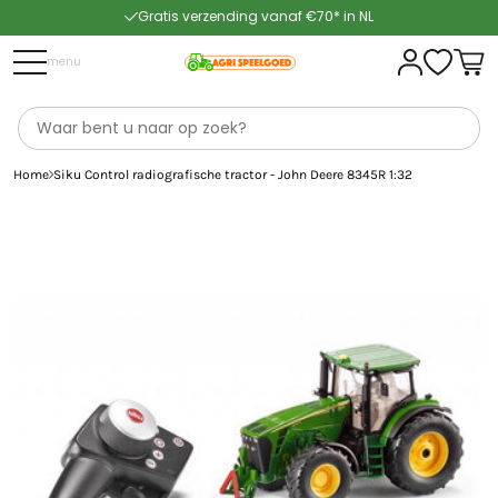
Gratis verzending vanaf €70* in NL
Snelle levering
menu
Home
Siku Control radiografische tractor - John Deere 8345R 1:32