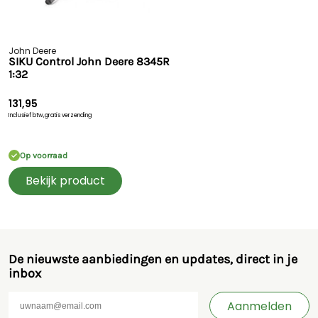
John Deere
SIKU Control John Deere 8345R
1:32
131,95
Inclusief btw,
gratis verzending
Op voorraad
Bekijk product
De nieuwste aanbiedingen en updates, direct in je
inbox
Aanmelden