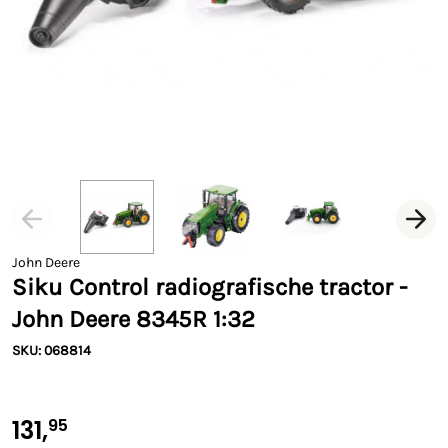
John Deere
Siku Control radiografische tractor -
John Deere 8345R 1:32
SKU: 068814
131,
95