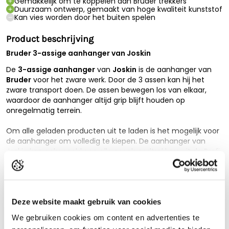
Gemakkelijk om te koppelen aan Bruder trekkers
Duurzaam ontwerp, gemaakt van hoge kwaliteit kunststof
Kan vies worden door het buiten spelen
Product beschrijving
Bruder 3-assige aanhanger van Joskin
De
3-assige aanhanger
van
Joskin
is de aanhanger van
Bruder
voor het zware werk. Door de 3 assen kan hij het
zware transport doen. De assen bewegen los van elkaar,
waardoor de aanhanger altijd grip blijft houden op
onregelmatig terrein.
Om alle geladen producten uit te laden is het mogelijk voor
de aanhanger om volledig te kiepen. De aanhanger van
Joskin kan gekoppeld aan alle speelgoedtrekkers uit de Profi
Lees de volledige beschrijving
serie van Bruder. Door het gebruik van duurzame materialen
is de 3 assige aanhanger van hoge kwaliteit.
Technische specificaties
Kenmerken
Bruder 3-assige aanhanger
van
Joskin
Garantie
2 Jaar
Deze website maakt gebruik van cookies
- Afmetingen 45.7 x 18.1 x 20.8 cm
- Geschikt voor kinderen vanaf 3 jaar
Schaalmodel
1:16
We gebruiken cookies om content en advertenties te
- Geschikt voor buiten