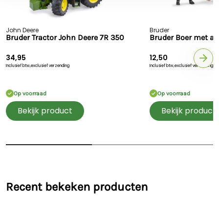
John Deere
Bruder
Bruder Tractor John Deere 7R 350
Bruder Boer met acc
34,95
12,50
Inclusief btw,
exclusief verzending
Inclusief btw,
exclusief verzending
Op voorraad
Op voorraad
Bekijk product
Bekijk product
Recent bekeken producten