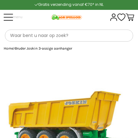
Gratis verzending vanaf €70* in NL
Snelle levering
menu
Home
Bruder Joskin 3-assige aanhanger