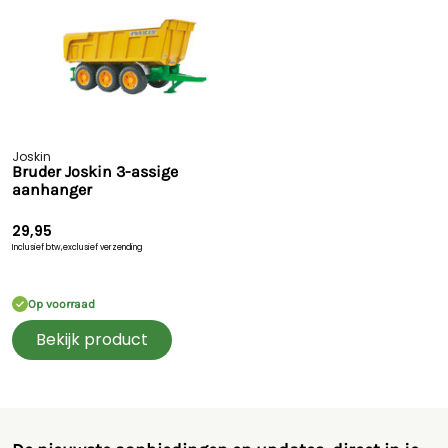
Joskin
Bruder Joskin 3-assige
aanhanger
29,95
Inclusief btw,
exclusief verzending
Op voorraad
Bekijk product