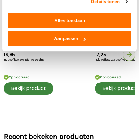
Details tonen
Alles toestaan
Kids Globe
Kids Globe
Aanpassen
Kids Globe Koeien 1:32
Kids Globe Koeien r
1: 32
16,95
17,25
Inclusief btw,
exclusief verzending
Inclusief btw,
exclusief verzending
Op voorraad
Op voorraad
Bekijk product
Bekijk product
Recent bekeken producten