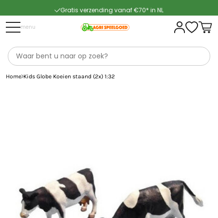
Gratis verzending vanaf €70* in NL
Snelle levering
menu
Home
Kids Globe Koeien staand (2x) 1:32