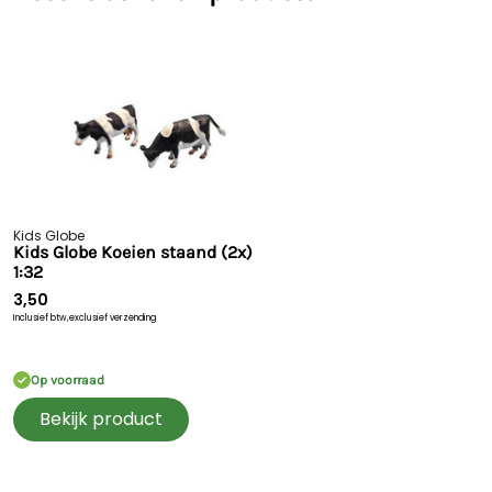
Kids Globe
Kids Globe Koeien staand (2x)
1:32
3,50
Inclusief btw,
exclusief verzending
Op voorraad
Bekijk product