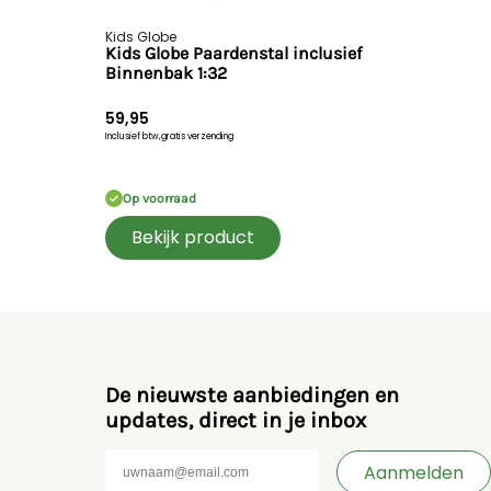
Kids Globe
Kids Globe Paardenstal inclusief
Binnenbak 1:32
59,95
Inclusief btw,
gratis verzending
Op voorraad
Bekijk product
De nieuwste aanbiedingen en
updates, direct in je inbox
Aanmelden