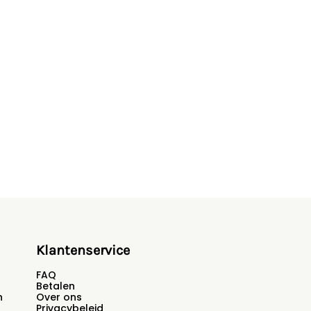
Klantenservice
FAQ
Betalen
n
Over ons
Privacybeleid