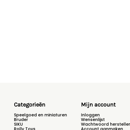
Categorieën
Mijn account
Speelgoed en miniaturen
Inloggen
Bruder
Wensenlijst
SIKU
Wachtwoord herstelle
Rolly Toys
Account aanmaken