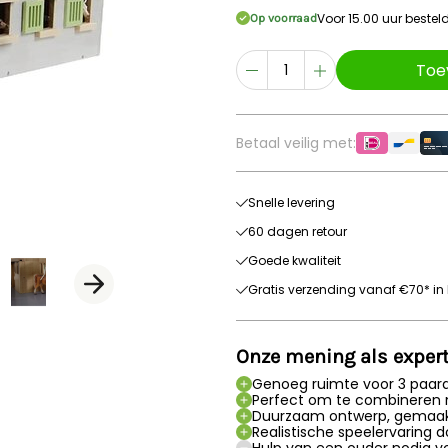
Voor 15.00 uur beste
Op voorraad
Toe
Betaal veilig met:
Snelle levering
60 dagen retour
Goede kwaliteit
Gratis verzending vanaf €70* in 
Onze mening als exper
Genoeg ruimte voor 3 paar
Perfect om te combineren 
Duurzaam ontwerp, gemaakt
Realistische speelervaring 