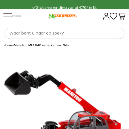
Gratis verzending vanaf €70* in NL
Snelle levering
menu
Home
Manitou MLT 840 verreiker van Siku