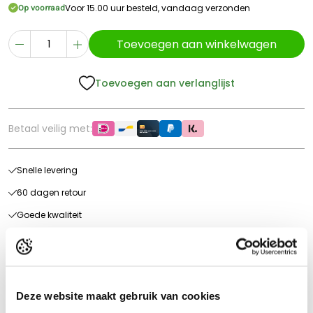
Voor 15.00 uur besteld, vandaag verzonden
Op voorraad
Toevoegen aan winkelwagen
Toevoegen aan verlanglijst
Betaal veilig met:
Snelle levering
60 dagen retour
Goede kwaliteit
Gratis verzending vanaf €70* in NL
Onze mening als expert
Deze website maakt gebruik van cookies
Super realistisch en in detail nagemaakt naar het orgineel