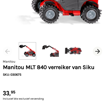
Manitou
Manitou MLT 840 verreiker van Siku
SKU: 030675
33,
95
Inclusief btw
exclusief verzending