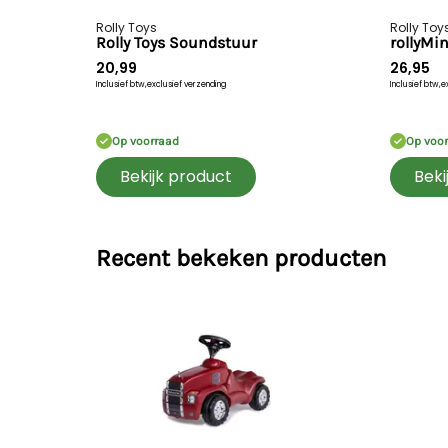
Rolly Toys
Rolly Toy
Rolly Toys Soundstuur
rollyMin
20,99
26,95
Inclusief btw,
exclusief verzending
Inclusief btw,
e
Op voorraad
Op voo
Bekijk product
Beki
Recent bekeken producten