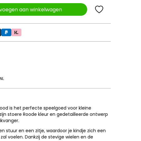
voegen aan winkelwagen
NL
Rood is het perfecte speelgoed voor kleine
ijn stoere Roode kleur en gedetailleerde ontwerp
ikvanger.
en stuur en een zitje, waardoor je kindje zich een
l voelen. Dankzij de stevige wielen en de