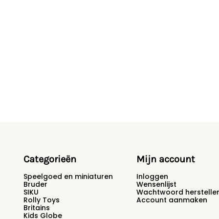
Categorieën
Mijn account
Speelgoed en miniaturen
Inloggen
Bruder
Wensenlijst
SIKU
Wachtwoord herstelle
Rolly Toys
Account aanmaken
Britains
Kids Globe