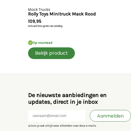
Mack Trucks
Rolly Toys Minitruck Mack Rood
109,95
Inclusief btw,
gratis verzending
Op voorraad
Bekijk product
De nieuwste aanbiedingen en
updates, direct in je inbox
Aanmelden
Je kan je ook altijd weer afmelden voor deze e-mails.