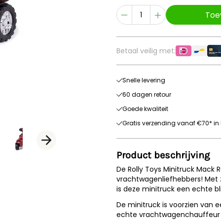
Toe
Betaal veilig met:
Snelle levering
60 dagen retour
Goede kwaliteit
Gratis verzending vanaf €70* in 
Product beschrijving
De Rolly Toys Minitruck Mack 
vrachtwagenliefhebbers! Met z
is deze minitruck een echte bl
De minitruck is voorzien van e
echte vrachtwagenchauffeur za