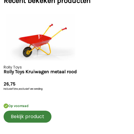
Recent bekeken producten
Rolly Toys
Rolly Toys Kruiwagen metaal rood
26,75
Inclusief btw,
exclusief verzending
Op voorraad
Bekijk product