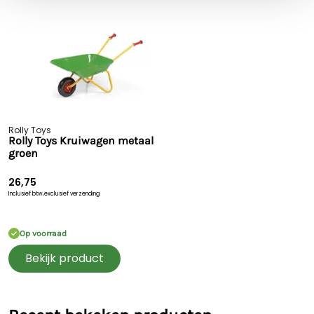
Rolly Toys
Rolly Toys Kruiwagen metaal
groen
26,75
Inclusief btw,
exclusief verzending
Op voorraad
Bekijk product