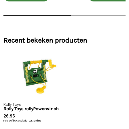
Recent bekeken producten
Rolly Toys
Rolly Toys rollyPowerwinch
26,95
Inclusief btw,
exclusief verzending