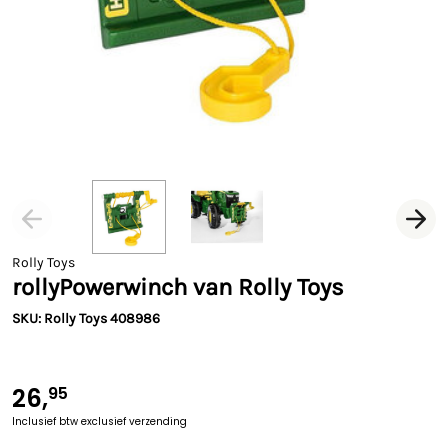
Rolly Toys
rollyPowerwinch van Rolly Toys
SKU: Rolly Toys 408986
26,
95
Inclusief btw
exclusief verzending