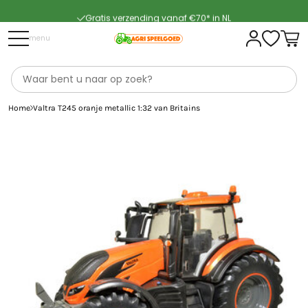
Gratis verzending vanaf €70* in NL
Snelle levering
menu
Home
Valtra T245 oranje metallic 1:32 van Britains