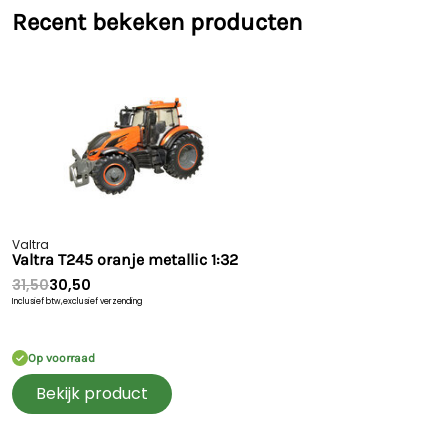
Recent bekeken producten
Valtra
Valtra T245 oranje metallic 1:32
31,50
30,50
Inclusief btw,
exclusief verzending
Op voorraad
Bekijk product