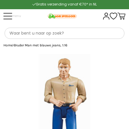
Gratis verzending vanaf €70* in NL
Snelle levering
menu
Home
Bruder Man met blauwe jeans, 1:16