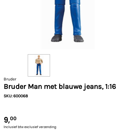
Bruder
Bruder Man met blauwe jeans, 1:16
SKU: 600068
9,
00
Inclusief btw
exclusief verzending