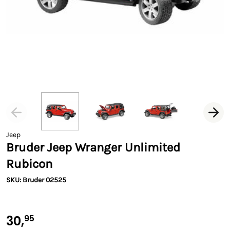
Jeep
Bruder Jeep Wranger Unlimited
Rubicon
SKU: Bruder 02525
30,
95