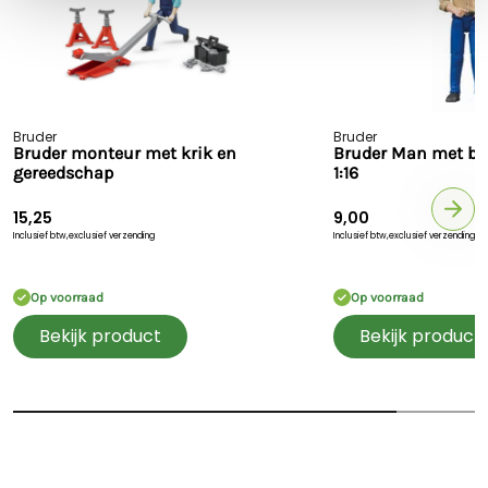
Bruder
Bruder
Bruder monteur met krik en
Bruder Man met bl
gereedschap
1:16
15,25
9,00
Inclusief btw,
exclusief verzending
Inclusief btw,
exclusief verzending
Op voorraad
Op voorraad
Bekijk product
Bekijk product