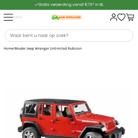
Gratis verzending vanaf €70* in NL
Snelle levering
menu
Home
Bruder Jeep Wranger Unlimited Rubicon