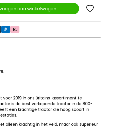
voegen aan winkelwagen
NL
 voor 2019 in ons Britains-assortiment te
actor is de best verkopende tractor in de 800-
heeft een krachtige tractor die hoog scoort in
restaties.
et alleen krachtig in het veld, maar ook superieur