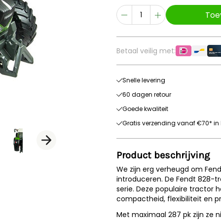
Toe
Betaal veilig met:
Snelle levering
60 dagen retour
Goede kwaliteit
Gratis verzending vanaf €70* in 
Product beschrijving
We zijn erg verheugd om Fendt
introduceren. De Fendt 828-tr
serie. Deze populaire tractor 
compactheid, flexibiliteit en p
Met maximaal 287 pk zijn ze ni