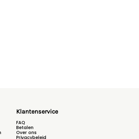
Klantenservice
FAQ
Betalen
n
Over ons
Privacybeleid