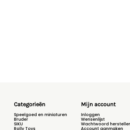
Categorieën
Mijn account
Speelgoed en miniaturen
Inloggen
Bruder
Wensenlijst
SIKU
Wachtwoord herstelle
Rolly Toys
Account aanmaken