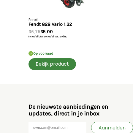
Fendt
Fendt 828 Vario 1:32
36,75
35,00
Inclusief btw,
exclusief verzending
Op voorraad
Bekijk product
De nieuwste aanbiedingen en
updates, direct in je inbox
Aanmelden