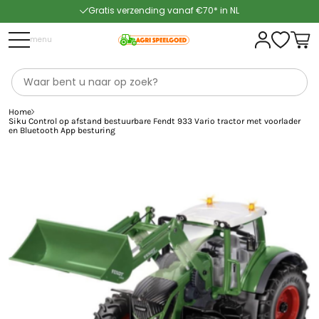
Gratis verzending vanaf €70* in NL
Snelle levering
menu
Home
Siku Control op afstand bestuurbare Fendt 933 Vario tractor met voorlader
en Bluetooth App besturing