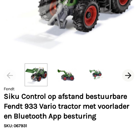
Fendt
Siku Control op afstand bestuurbare
Fendt 933 Vario tractor met voorlader
en Bluetooth App besturing
SKU: 067931