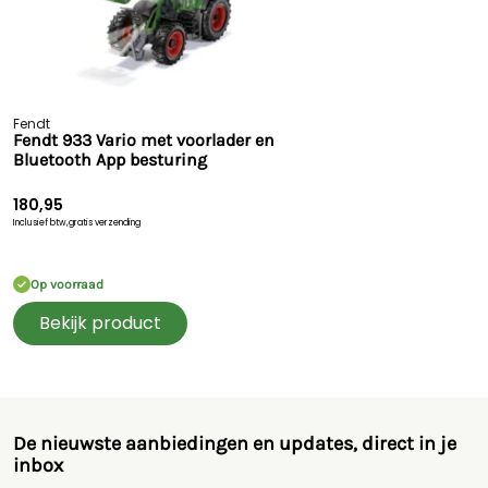
Fendt
Fendt 933 Vario met voorlader en
Bluetooth App besturing
180,95
Inclusief btw,
gratis verzending
Op voorraad
Bekijk product
De nieuwste aanbiedingen en updates, direct in je
inbox