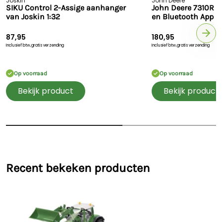
Joskin
John Deere
SIKU Control 2-Assige aanhanger
John Deere 7310R m
van Joskin 1:32
en Bluetooth App b
87,95
180,95
Inclusief btw,
gratis verzending
Inclusief btw,
gratis verzending
Op voorraad
Op voorraad
Bekijk product
Bekijk product
Recent bekeken producten