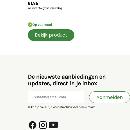
61,95
Inclusief btw,
gratis verzending
Op voorraad
Bekijk product
De nieuwste aanbiedingen en
updates, direct in je inbox
Aanmelden
Je kan je ook altijd weer afmelden voor deze e-mails.