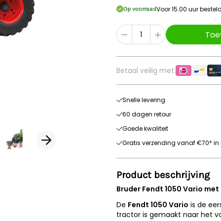
Voor 15.00 uur beste
Op voorraad
Toe
Betaal veilig met:
Snelle levering
60 dagen retour
Goede kwaliteit
Gratis verzending vanaf €70* in 
Product beschrijving
Bruder Fendt 1050 Vario met
De
Fendt 1050 Vario
is de ee
tractor is gemaakt naar het vo