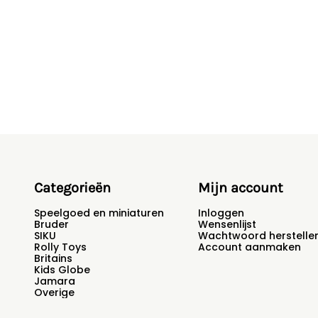
Categorieën
Mijn account
Speelgoed en miniaturen
Inloggen
Bruder
Wensenlijst
SIKU
Wachtwoord herstelle
Rolly Toys
Account aanmaken
Britains
Kids Globe
Jamara
Overige