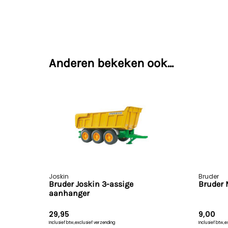
Anderen bekeken ook...
Joskin
Bruder
Bruder Joskin 3-assige
Bruder 
aanhanger
29,95
9,00
Inclusief btw,
exclusief verzending
Inclusief btw,
e