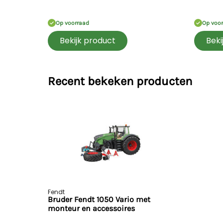
Op voorraad
Op voo
Bekijk product
Beki
Recent bekeken producten
Fendt
Bruder Fendt 1050 Vario met
monteur en accessoires