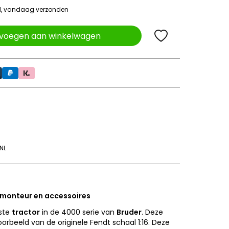
ld, vandaag verzonden
voegen aan winkelwagen
NL
 monteur en accessoires
rste
tractor
in de 4000 serie van
Bruder
. Deze
orbeeld van de originele Fendt schaal 1:16. Deze