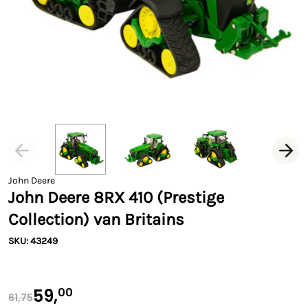
John Deere
John Deere 8RX 410 (Prestige
Collection) van Britains
SKU: 43249
59,
00
61,75