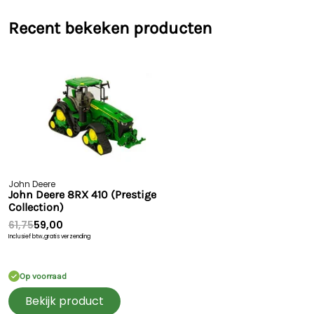
Recent bekeken producten
John Deere
John Deere 8RX 410 (Prestige
Collection)
61,75
59,00
Inclusief btw,
gratis verzending
Op voorraad
Bekijk product