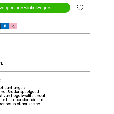
voegen aan winkelwagen
NL
t
 of aanhangers
met Bruder speelgoed
 van hoge kwaliteit hout
door het openslaande dak
or het in elkaar zetten