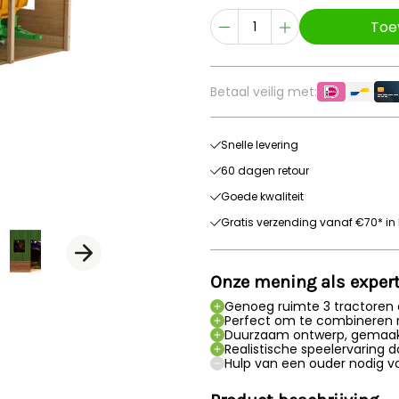
Toe
Betaal veilig met:
Snelle levering
60 dagen retour
Goede kwaliteit
Gratis verzending vanaf €70* in 
Onze mening als exper
Genoeg ruimte 3 tractoren
Perfect om te combineren 
Duurzaam ontwerp, gemaakt
Realistische speelervaring 
Hulp van een ouder nodig vo