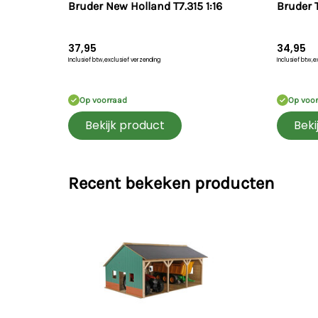
Bruder New Holland T7.315 1:16
Bruder 
37,95
34,95
Inclusief btw,
exclusief verzending
Inclusief btw,
e
Op voorraad
Op voo
Bekijk product
Beki
Recent bekeken producten