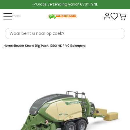
Gratis verzending vanaf €70* in NL
Snelle levering
menu
Home
Bruder Krone Big Pack 1290 HDP VC Balenpers