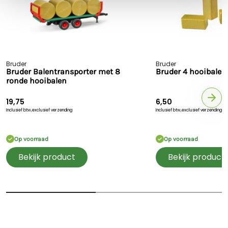
Bruder
Bruder
Bruder Balentransporter met 8
Bruder 4 hooibalen
ronde hooibalen
19,75
6,50
Inclusief btw,
exclusief verzending
Inclusief btw,
exclusief verzending
Op voorraad
Op voorraad
Bekijk product
Bekijk product