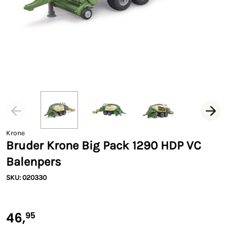
Krone
Bruder Krone Big Pack 1290 HDP VC
Balenpers
SKU: 020330
46,
95